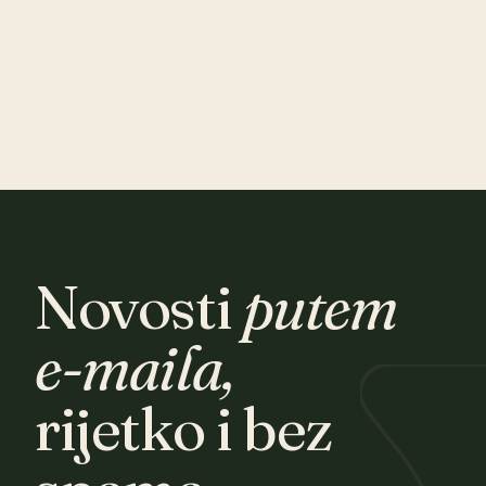
Novosti
putem
e-maila,
rijetko i bez