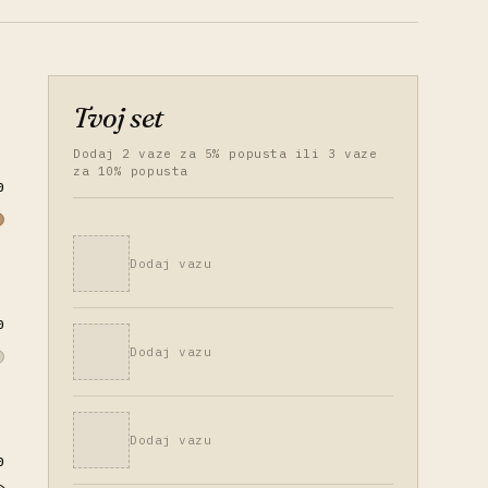
Tvoj set
Dodaj 2 vaze za 5% popusta ili 3 vaze
za 10% popusta
0
Dodaj vazu
0
Dodaj vazu
Dodaj vazu
0