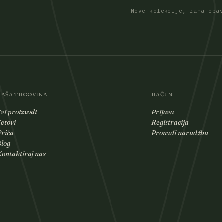
Nove kolekcije, rana oba
NAŠA TRGOVINA
RAČUN
Svi proizvodi
Prijava
Setovi
Registracija
Priča
Pronađi narudžbu
Blog
Kontaktiraj nas