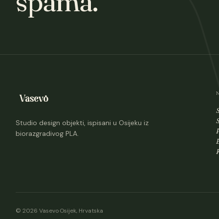
spama.
Studio design objekti, ispisani u Osijeku iz
biorazgradivog PLA.
© 2026 Vasevo
·
Osijek, Hrvatska