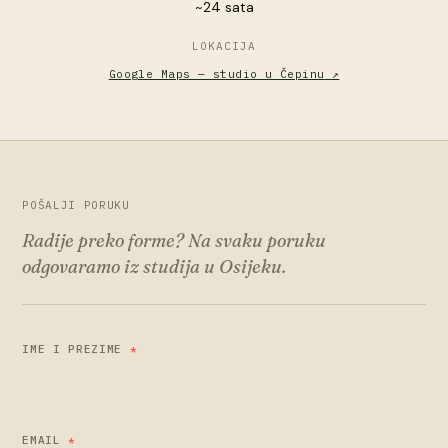
~24 sata
LOKACIJA
Google Maps — studio u Čepinu
↗
POŠALJI PORUKU
Radije preko forme? Na svaku poruku
odgovaramo iz studija u Osijeku.
IME I PREZIME
*
EMAIL
*