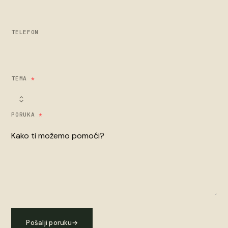
TELEFON
TEMA
*
PORUKA
*
Pošalji poruku
→