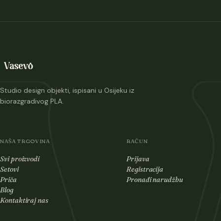
Studio design objekti, ispisani u Osijeku iz
biorazgradivog PLA.
NAŠA TRGOVINA
RAČUN
Svi proizvodi
Prijava
Setovi
Registracija
Priča
Pronađi narudžbu
Blog
Kontaktiraj nas