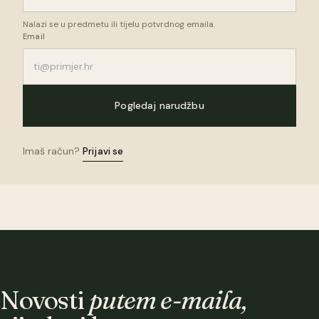
Nalazi se u predmetu ili tijelu potvrdnog emaila.
Email
Pogledaj narudžbu
Imaš račun?
Prijavi se
Novosti
putem e-maila,