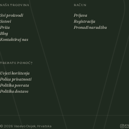
NAŠA TRGOVINA
RAČUN
Svi proizvodi
Prijava
Setovi
Registracija
Priča
Pronađi narudžbu
Blog
Kontaktiraj nas
TREBATE POMOĆ?
Uvjeti korištenja
Polica privatnosti
Politika povrata
Politika dostave
© 2026 Vasevo
·
Osijek, Hrvatska