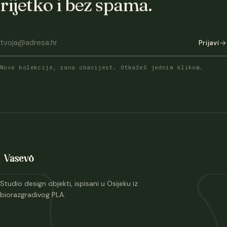
rijetko i bez spama.
Prijavi
Nove kolekcije, rana obavijest. Otkažeš jednim klikom.
Studio design objekti, ispisani u Osijeku iz
biorazgradivog PLA.