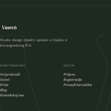
Studio design objekti, ispisani u Osijeku iz
biorazgradivog PLA.
NAŠA TRGOVINA
RAČUN
Svi proizvodi
Prijava
Setovi
Registracija
Priča
Pronađi narudžbu
Blog
Kontaktiraj nas