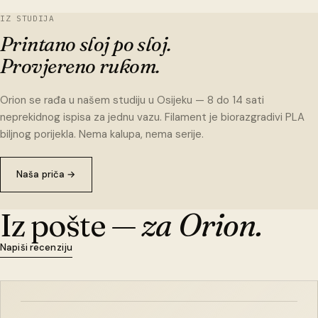
IZ STUDIJA
Printano sloj po sloj.
Provjereno rukom.
Orion se rađa u našem studiju u Osijeku — 8 do 14 sati
neprekidnog ispisa za jednu vazu. Filament je biorazgradivi PLA
biljnog porijekla. Nema kalupa, nema serije.
Naša priča
→
Iz pošte —
za Orion.
Napiši recenziju