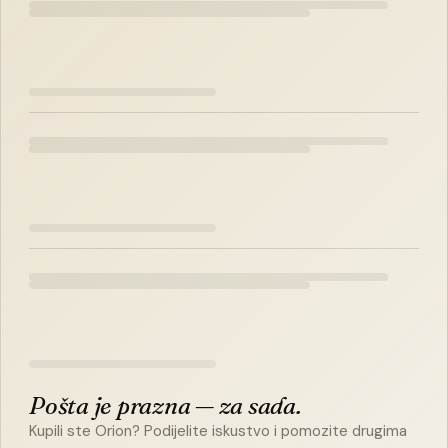
Pošta je prazna — za sada.
Kupili ste Orion? Podijelite iskustvo i pomozite drugima