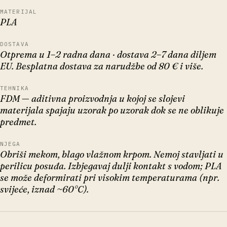
MATERIJAL
PLA
DOSTAVA
Otprema u 1–2 radna dana · dostava 2–7 dana diljem
EU. Besplatna dostava za narudžbe od 80 € i više.
TEHNIKA
FDM — aditivna proizvodnja u kojoj se slojevi
materijala spajaju uzorak po uzorak dok se ne oblikuje
predmet.
NJEGA
Obriši mekom, blago vlažnom krpom. Nemoj stavljati u
perilicu posuđa. Izbjegavaj dulji kontakt s vodom; PLA
se može deformirati pri visokim temperaturama (npr.
svijeće, iznad ~60°C).