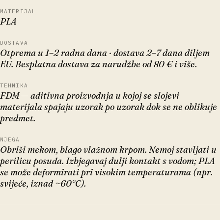
MATERIJAL
PLA
DOSTAVA
Otprema u 1–2 radna dana · dostava 2–7 dana diljem
EU. Besplatna dostava za narudžbe od 80 € i više.
TEHNIKA
FDM — aditivna proizvodnja u kojoj se slojevi
materijala spajaju uzorak po uzorak dok se ne oblikuje
predmet.
NJEGA
Obriši mekom, blago vlažnom krpom. Nemoj stavljati u
perilicu posuđa. Izbjegavaj dulji kontakt s vodom; PLA
se može deformirati pri visokim temperaturama (npr.
svijeće, iznad ~60°C).