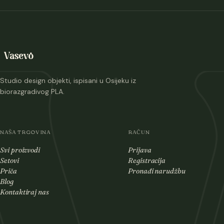
Studio design objekti, ispisani u Osijeku iz
biorazgradivog PLA.
NAŠA TRGOVINA
RAČUN
Svi proizvodi
Prijava
Setovi
Registracija
Priča
Pronađi narudžbu
Blog
Kontaktiraj nas