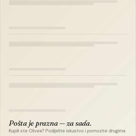
Pošta je prazna — za sada.
Kupili ste Olivea? Podijelite iskustvo i pomozite drugima