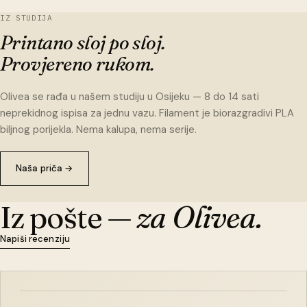
IZ STUDIJA
Printano sloj po sloj.
Provjereno rukom.
Olivea se rađa u našem studiju u Osijeku — 8 do 14 sati
neprekidnog ispisa za jednu vazu. Filament je biorazgradivi PLA
biljnog porijekla. Nema kalupa, nema serije.
Naša priča
→
Iz pošte —
za Olivea.
Napiši recenziju