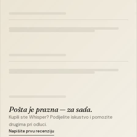
Pošta je prazna — za sada.
Kupili ste Whisper? Podijelite iskustvo i pomozite
drugima pri odluci.
Napišite prvu recenziju