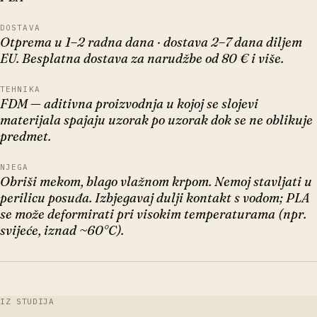
DOSTAVA
Otprema u 1–2 radna dana · dostava 2–7 dana diljem
EU. Besplatna dostava za narudžbe od 80 € i više.
TEHNIKA
FDM — aditivna proizvodnja u kojoj se slojevi
materijala spajaju uzorak po uzorak dok se ne oblikuje
predmet.
NJEGA
Obriši mekom, blago vlažnom krpom. Nemoj stavljati u
perilicu posuđa. Izbjegavaj dulji kontakt s vodom; PLA
se može deformirati pri visokim temperaturama (npr.
svijeće, iznad ~60°C).
IZ STUDIJA