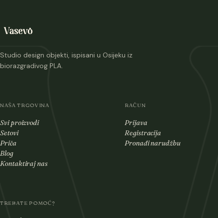
Studio design objekti, ispisani u Osijeku iz
biorazgradivog PLA.
NAŠA TRGOVINA
RAČUN
Svi proizvodi
Prijava
Setovi
Registracija
Priča
Pronađi narudžbu
Blog
Kontaktiraj nas
TREBATE POMOĆ?