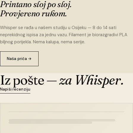
Printano sloj po sloj.
Provjereno rukom.
Whisper se rađa u našem studiju u Osijeku — 8 do 14 sati
neprekidnog ispisa za jednu vazu. Filament je biorazgradivi PLA
biljnog porijekla. Nema kalupa, nema serije.
Naša priča
→
Iz pošte —
za Whisper.
Napiši recenziju